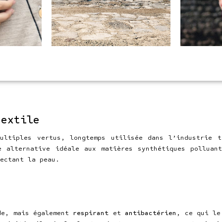
textile
ltiples vertus, longtemps utilisée dans l’industrie t
e alternative idéale aux matières synthétiques polluan
ectant la peau.
de, mais également
respirant
et
antibactérien
, ce qui le