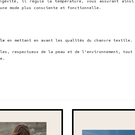
ngévité, il régule la température, vous assurant ainsi
une mode plus consciente et fonctionnelle.
le
en mettant en avant les qualités du chanvre textile.
les, respectueux de la peau et de l’environnement, tout 
e.