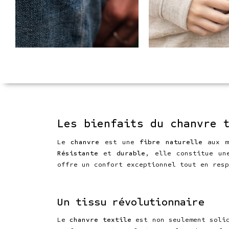
Les bienfaits du chanvre 
Le
chanvre
est une
fibre naturelle
aux mu
Résistante
et
durable
, elle constitue un
offre un confort exceptionnel tout en resp
Un tissu révolutionnaire
Le
chanvre textile
est non seulement soli