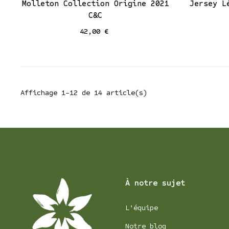
Molleton Collection Origine 2021
Jersey L
C&C
42,00 €
Affichage 1-12 de 14 article(s)
À notre sujet
L'équipe
Notre blog