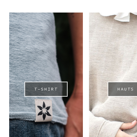
T-SHIRT
HAUTS