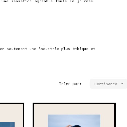
 une sensation agréable toute la journée.
en soutenant une industrie plus éthique et
Trier par:

Pertinence