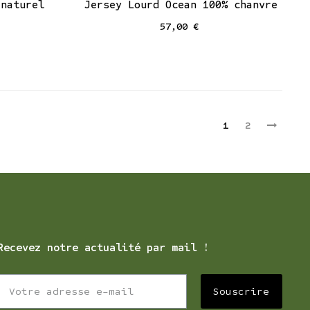
 naturel
Jersey Lourd Ocean 100% chanvre
57,00 €
1
2
Recevez notre actualité par mail !
Souscrire