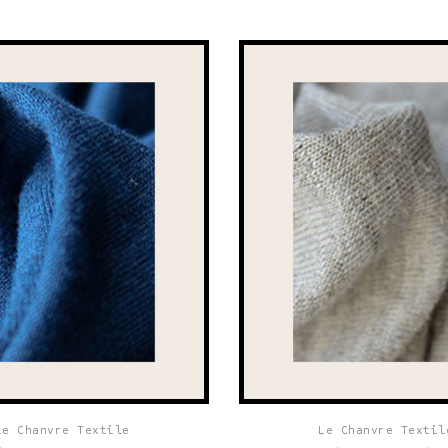
Le Chanvre Textile
Le Chanvre Textil