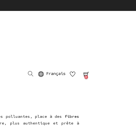
Français
0
es polluantes, place à des
fibres
re, plus authentique et prête à