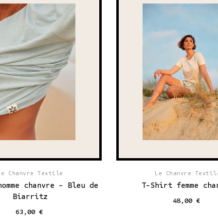
Le Chanvre Textile
Le Chanvre Textil
homme chanvre - Bleu de
T-Shirt femme cha
Biarritz
48,00 €
63,00 €