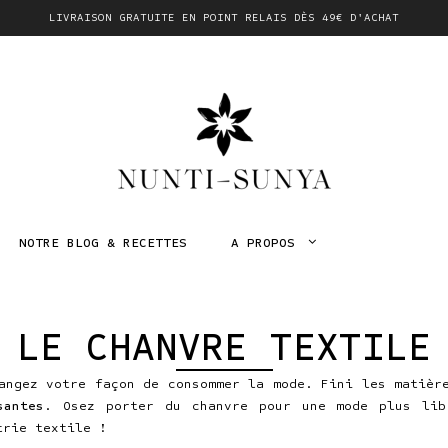
LIVRAISON GRATUITE EN POINT RELAIS DÈS 49€ D'ACHAT
NOTRE BLOG & RECETTES
A PROPOS
LE CHANVRE TEXTILE
ngez votre façon de consommer la mode. Fini les matièr
santes
.
Osez porter du chanvre pour une mode plus lib
trie textile !