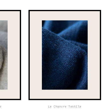
e
Le Chanvre Textile