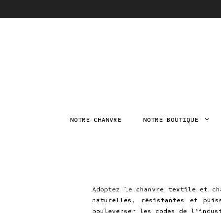
NOTRE CHANVRE
NOTRE BOUTIQUE
Adoptez le
chanvre textile
et cha
naturelles
,
résistantes
et
puis
bouleverser les codes de l’indus