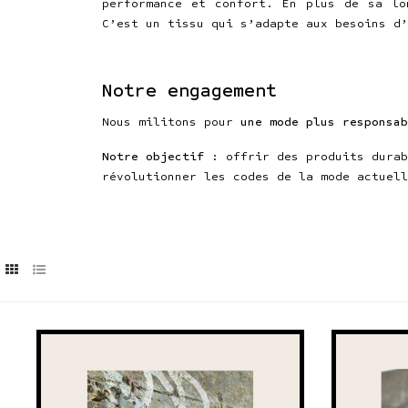
performance et confort. En plus de sa lo
C’est un tissu qui s’adapte aux besoins d’
Notre engagement
Nous militons pour
une mode plus responsab
Notre objectif
: offrir des produits durab
révolutionner les codes de la mode actuell