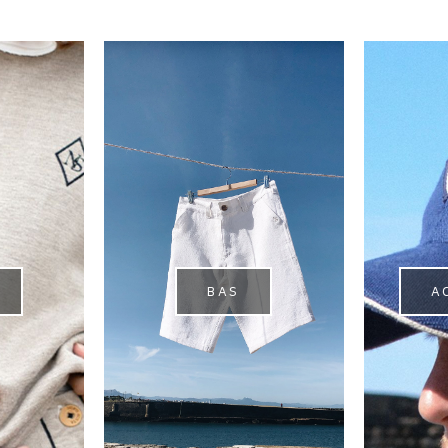
BAS
A