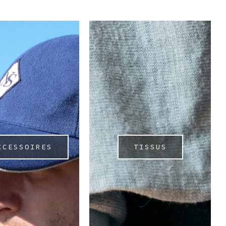
CCESSOIRES
TISSUS